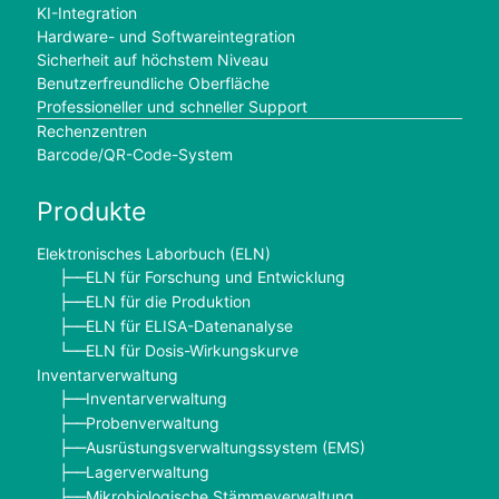
KI-Integration
Hardware- und Softwareintegration
Sicherheit auf höchstem Niveau
Benutzerfreundliche Oberfläche
Professioneller und schneller Support
Rechenzentren
Barcode/QR-Code-System
Produkte
Elektronisches Laborbuch (ELN)
ELN für Forschung und Entwicklung
├──
ELN für die Produktion
├──
ELN für ELISA-Datenanalyse
├──
ELN für Dosis-Wirkungskurve
└──
Inventarverwaltung
Inventarverwaltung
├──
Probenverwaltung
├──
Ausrüstungsverwaltungssystem (EMS)
├──
Lagerverwaltung
├──
Mikrobiologische Stämmeverwaltung
├──