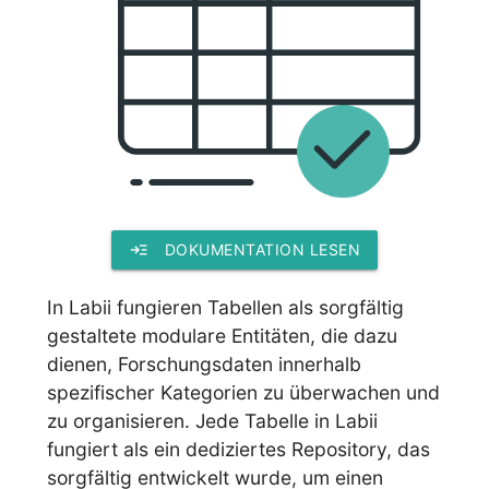
read_more
DOKUMENTATION LESEN
In Labii fungieren Tabellen als sorgfältig
gestaltete modulare Entitäten, die dazu
dienen, Forschungsdaten innerhalb
spezifischer Kategorien zu überwachen und
zu organisieren. Jede Tabelle in Labii
fungiert als ein dediziertes Repository, das
sorgfältig entwickelt wurde, um einen