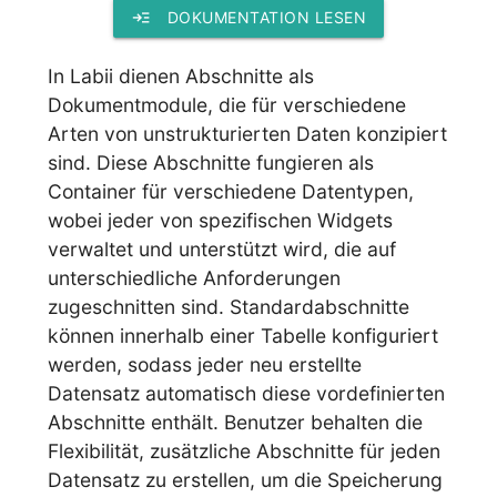
read_more
DOKUMENTATION LESEN
In Labii dienen Abschnitte als
Dokumentmodule, die für verschiedene
Arten von unstrukturierten Daten konzipiert
sind. Diese Abschnitte fungieren als
Container für verschiedene Datentypen,
wobei jeder von spezifischen Widgets
verwaltet und unterstützt wird, die auf
unterschiedliche Anforderungen
zugeschnitten sind. Standardabschnitte
können innerhalb einer Tabelle konfiguriert
werden, sodass jeder neu erstellte
Datensatz automatisch diese vordefinierten
Abschnitte enthält. Benutzer behalten die
Flexibilität, zusätzliche Abschnitte für jeden
Datensatz zu erstellen, um die Speicherung