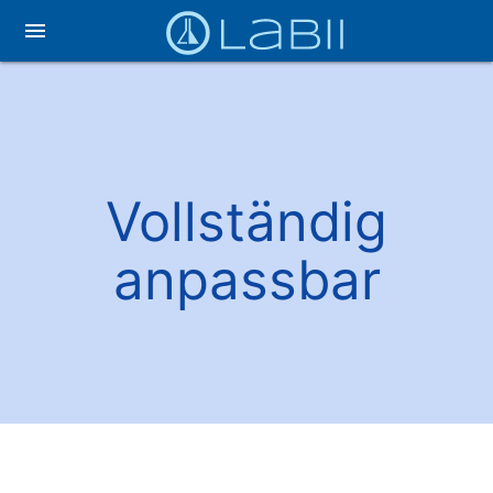
menu
Vollständig
anpassbar