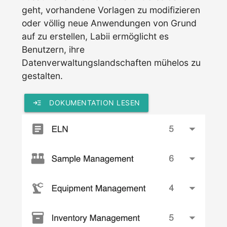
geht, vorhandene Vorlagen zu modifizieren
oder völlig neue Anwendungen von Grund
auf zu erstellen, Labii ermöglicht es
Benutzern, ihre
Datenverwaltungslandschaften mühelos zu
gestalten.
read_more
DOKUMENTATION LESEN