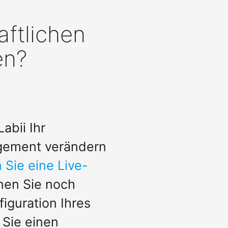
aftlichen
en?
abii Ihr
ement verändern
 Sie eine Live-
nen Sie noch
figuration Ihres
 Sie einen