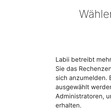
Wähle
Labii betreibt me
Sie das Rechenzent
sich anzumelden. 
ausgewählt werden
Administratoren, u
erhalten.