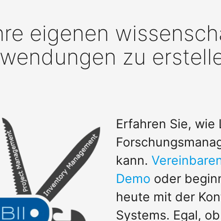
Ihre eigenen wissensch
wendungen zu erstell
Erfahren Sie, wie L
Forschungsmanag
kann.
Vereinbaren
Demo
oder begin
heute mit der Kon
Systems. Egal, ob