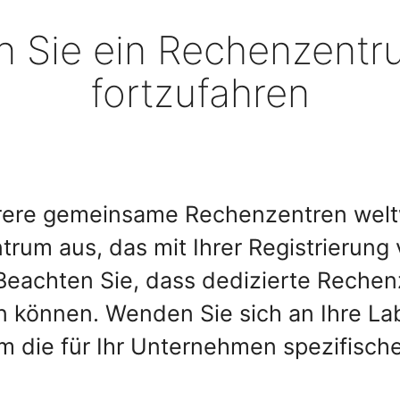
n Sie ein Rechenzentr
fortzufahren
hrere gemeinsame Rechenzentren weltw
rum aus, das mit Ihrer Registrierung 
Beachten Sie, dass dedizierte Rechen
 können. Wenden Sie sich an Ihre Lab
m die für Ihr Unternehmen spezifisch