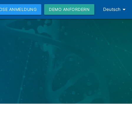
arrow_drop_down
Deutsch
OSE ANMELDUNG
DEMO ANFORDERN