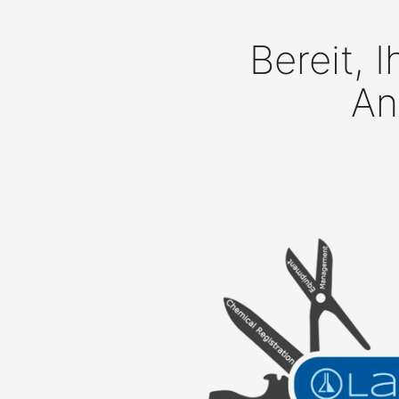
Bereit, 
An