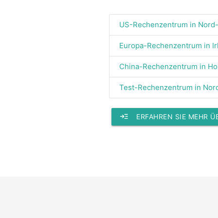
US-Rechenzentrum in Nord-V
Europa-Rechenzentrum in Ir
China-Rechenzentrum in H
Test-Rechenzentrum in Nord
read_more
ERFAHREN SIE MEHR 