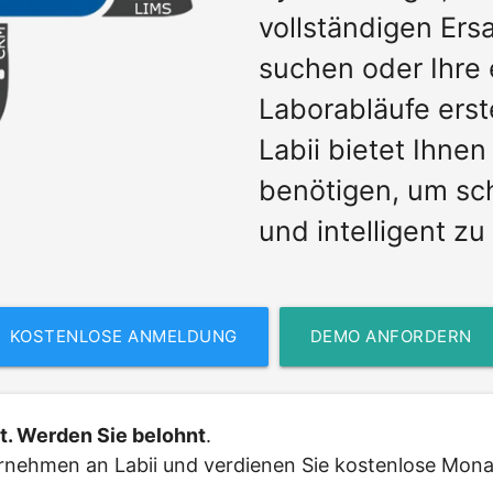
vollständigen Ers
suchen oder Ihre
Laborabläufe erst
Labii bietet Ihnen
benötigen, um sch
und intelligent zu
KOSTENLOSE ANMELDUNG
DEMO ANFORDERN
t. Werden Sie belohnt
. 
rnehmen an Labii und verdienen Sie kostenlose Monate