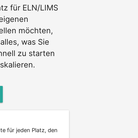
atz für ELN/LIMS
 eigenen
ellen möchten,
 alles, was Sie
nell zu starten
 skalieren.
 für jeden Platz, den 