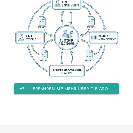
read_more
ERFAHREN SIE MEHR ÜBER DIE CRO-
LÖSUNG