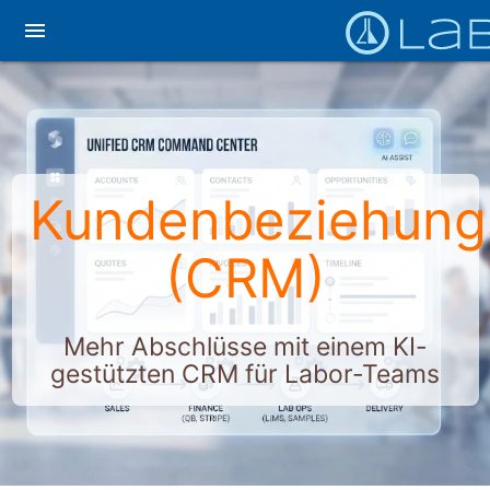
menu
Kundenbeziehun
(CRM)
Mehr Abschlüsse mit einem KI-
gestützten CRM für Labor-Teams