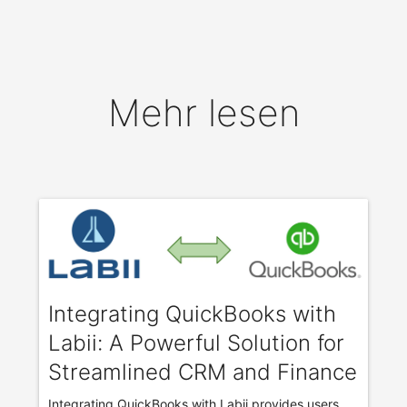
Mehr lesen
Integrating QuickBooks with
Labii: A Powerful Solution for
Streamlined CRM and Finance
Integrating QuickBooks with Labii provides users