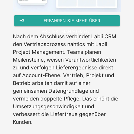
read_more
ERFAHREN SIE MEHR ÜBER
PROJEKTMANAGEMENT
Nach dem Abschluss verbindet Labii CRM
den Vertriebsprozess nahtlos mit Labii
Project Management. Teams planen
Meilensteine, weisen Verantwortlichkeiten
zu und verfolgen Lieferergebnisse direkt
auf Account-Ebene. Vertrieb, Projekt und
Betrieb arbeiten damit auf einer
gemeinsamen Datengrundlage und
vermeiden doppelte Pflege. Das erhöht die
Umsetzungsgeschwindigkeit und
verbessert die Liefertreue gegenüber
Kunden.