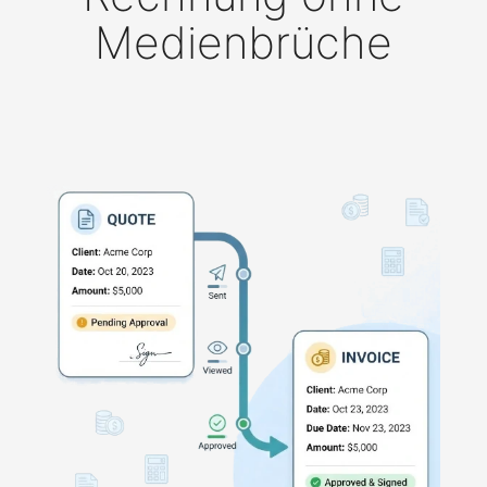
Medienbrüche