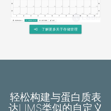
read_more
了解更多关于存储管理
轻松构建与蛋白质表
达LIMS类似的自定义