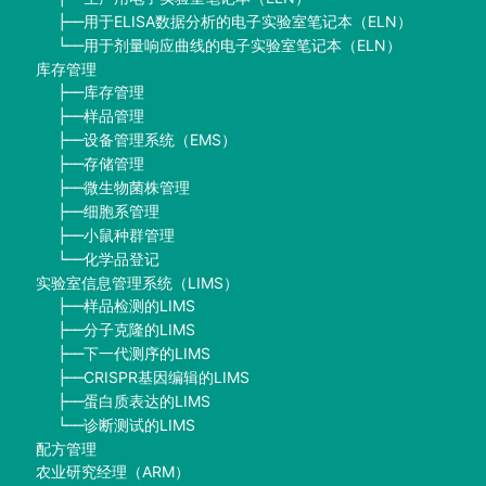
用于ELISA数据分析的电子实验室笔记本（ELN）
├──
用于剂量响应曲线的电子实验室笔记本（ELN）
└──
库存管理
库存管理
├──
样品管理
├──
设备管理系统（EMS）
├──
存储管理
├──
微生物菌株管理
├──
细胞系管理
├──
小鼠种群管理
├──
化学品登记
└──
实验室信息管理系统（LIMS）
样品检测的LIMS
├──
分子克隆的LIMS
├──
下一代测序的LIMS
├──
CRISPR基因编辑的LIMS
├──
蛋白质表达的LIMS
├──
诊断测试的LIMS
└──
配方管理
农业研究经理（ARM）