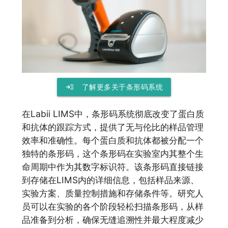
read_more
了解更多关于条形码系统
在Labii LIMS中，条形码系统彻底改变了蛋白质
和抗体的跟踪方式，提供了无与伦比的样品管理
效率和准确性。每个蛋白质和抗体都被分配一个
独特的条形码，这个条形码在实验室内其整个生
命周期中作为其数字标识符。该条形码直接链接
到存储在LIMS内的详细信息，包括样品来源、
实验方案、质量控制措施和存储条件等。研究人
员可以在实验的各个阶段轻松扫描条形码，从样
品准备到分析，确保无缝追溯性并最大程度减少