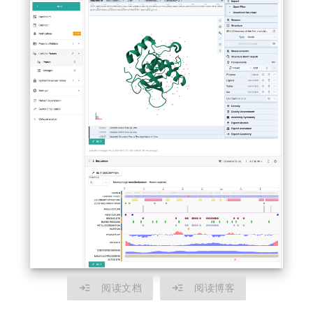
read_more
read_more
阅读文档
阅读博客