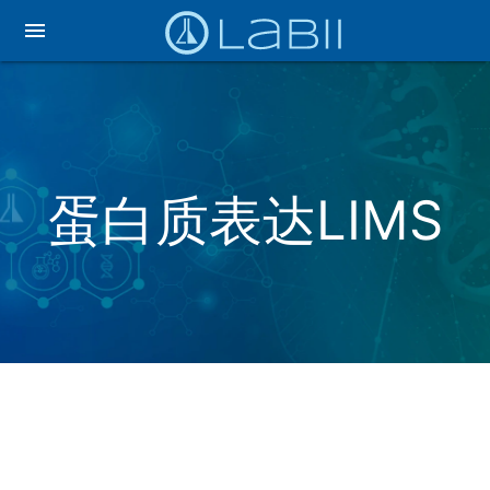
menu
蛋白质表达LIMS