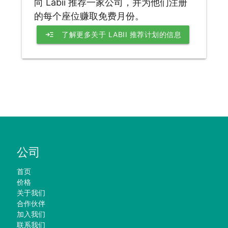
向 Labii 推荐一家公司，并为他们注册
的每个座位赚取免费月份。
read_more
了解更多关于 LABII 推荐计划的信息
公司
首页
价格
关于我们
合作伙伴
加入我们
联系我们