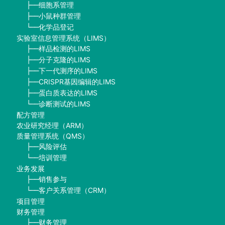
细胞系管理
├──
小鼠种群管理
├──
化学品登记
└──
实验室信息管理系统（LIMS）
样品检测的LIMS
├──
分子克隆的LIMS
├──
下一代测序的LIMS
├──
CRISPR基因编辑的LIMS
├──
蛋白质表达的LIMS
├──
诊断测试的LIMS
└──
配方管理
农业研究经理（ARM）
质量管理系统（QMS）
风险评估
├──
培训管理
└──
业务发展
销售参与
├──
客户关系管理（CRM）
└──
项目管理
财务管理
财务管理
├──