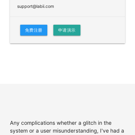
support@labii.com
免费注册
申请演示
Any complications whether a glitch in the
system or a user misunderstanding, I've had a