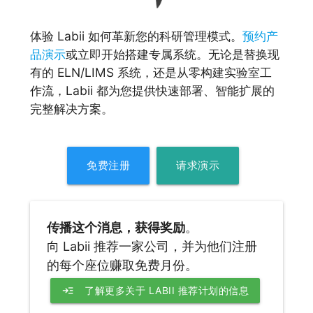
体验 Labii 如何革新您的科研管理模式。
预约产
品演示
或立即开始搭建专属系统。无论是替换现
有的 ELN/LIMS 系统，还是从零构建实验室工
作流，Labii 都为您提供快速部署、智能扩展的
完整解决方案。
免费注册
请求演示
传播这个消息，获得奖励
。
向 Labii 推荐一家公司，并为他们注册
的每个座位赚取免费月份。
read_more
了解更多关于 LABII 推荐计划的信息