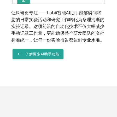
让科研更专注——Labii智能AI助手能够瞬间将
您的日常实验活动和研究工作转化为条理清晰的
实验记录。这项前沿的自动化技术不仅大幅减少
手动记录工作量，更能确保整个研发团队的文档
标准统一，让每一份实验报告都达到专业水准。
read_more
了解更多AI助手功能