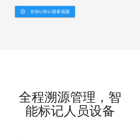
play_circle
在BILIBILI观看视频
全程溯源管理，智
能标记人员设备