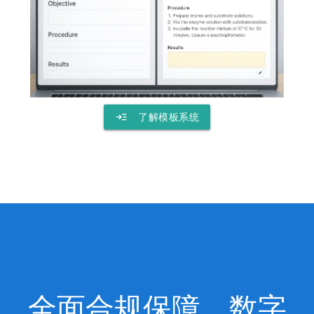
read_more
了解模板系统
全面合规保障，数字