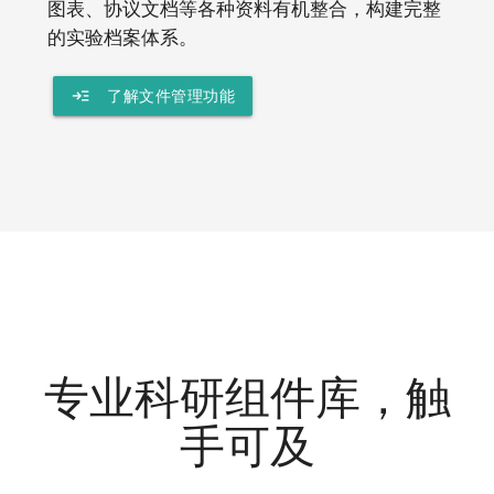
图表、协议文档等各种资料有机整合，构建完整
的实验档案体系。
read_more
了解文件管理功能
专业科研组件库，触
手可及