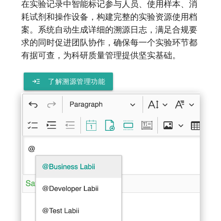
在实验记录中智能标记参与人员、使用样本、消
耗试剂和操作设备，构建完整的实验资源使用档
案。系统自动生成详细的溯源日志，满足合规要
求的同时促进团队协作，确保每一个实验环节都
有据可查，为科研质量管理提供坚实基础。
read_more
了解溯源管理功能