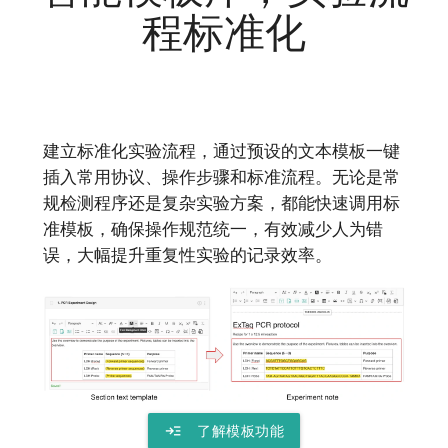
程标准化
建立标准化实验流程，通过预设的文本模板一键
插入常用协议、操作步骤和标准流程。无论是常
规检测程序还是复杂实验方案，都能快速调用标
准模板，确保操作规范统一，有效减少人为错
误，大幅提升重复性实验的记录效率。
read_more
了解模板功能