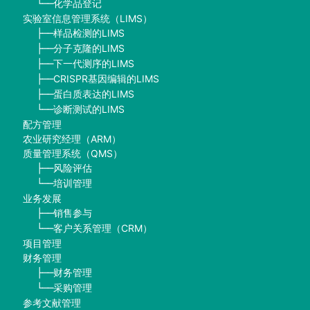
化学品登记
└──
实验室信息管理系统（LIMS）
样品检测的LIMS
├──
分子克隆的LIMS
├──
下一代测序的LIMS
├──
CRISPR基因编辑的LIMS
├──
蛋白质表达的LIMS
├──
诊断测试的LIMS
└──
配方管理
农业研究经理（ARM）
质量管理系统（QMS）
风险评估
├──
培训管理
└──
业务发展
销售参与
├──
客户关系管理（CRM）
└──
项目管理
财务管理
财务管理
├──
采购管理
└──
参考文献管理