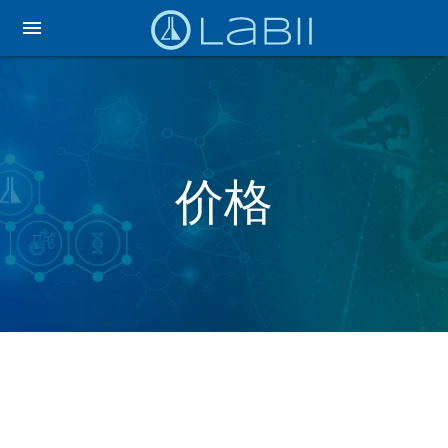
menu
价格