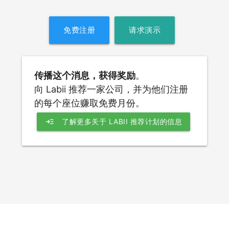
免费注册
请求演示
传播这个消息，获得奖励
。
向 Labii 推荐一家公司，并为他们注册
的每个座位赚取免费月份。
read_more
了解更多关于 LABII 推荐计划的信息