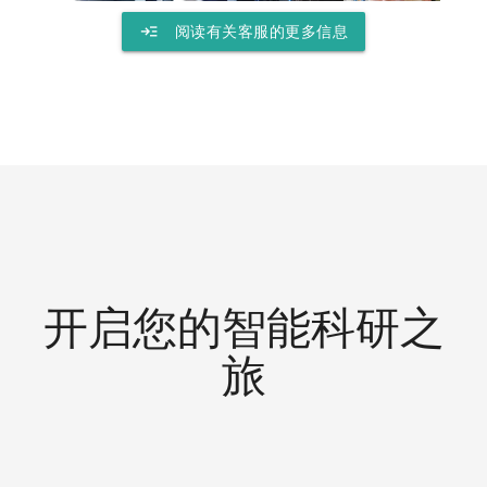
read_more
阅读有关客服的更多信息
开启您的智能科研之
旅