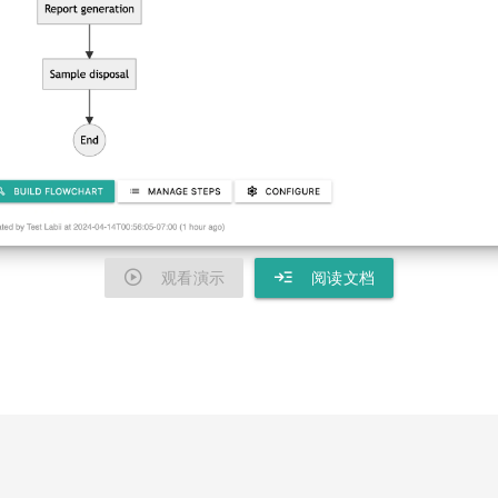
play_circle
read_more
观看演示
阅读文档