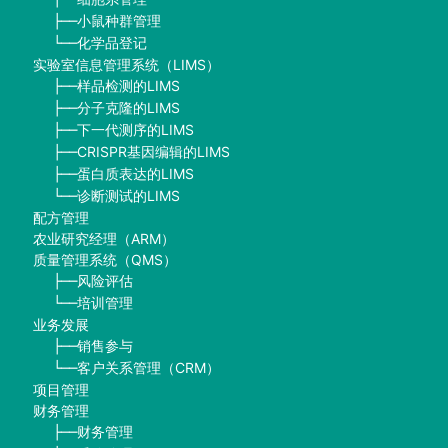
小鼠种群管理
├──
化学品登记
└──
实验室信息管理系统（LIMS）
样品检测的LIMS
├──
分子克隆的LIMS
├──
下一代测序的LIMS
├──
CRISPR基因编辑的LIMS
├──
蛋白质表达的LIMS
├──
诊断测试的LIMS
└──
配方管理
农业研究经理（ARM）
质量管理系统（QMS）
风险评估
├──
培训管理
└──
业务发展
销售参与
├──
客户关系管理（CRM）
└──
项目管理
财务管理
财务管理
├──