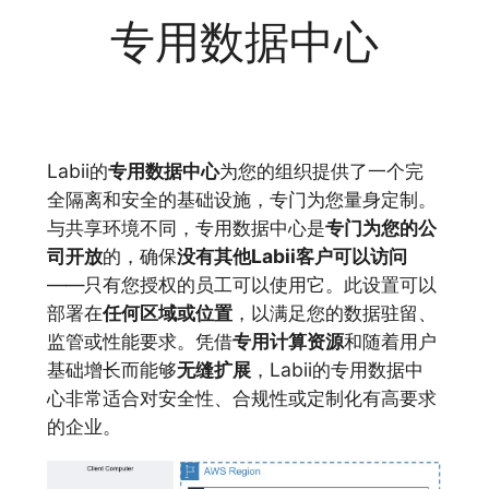
专用数据中心
Labii的
专用数据中心
为您的组织提供了一个完
全隔离和安全的基础设施，专门为您量身定制。
与共享环境不同，专用数据中心是
专门为您的公
司开放
的，确保
没有其他Labii客户可以访问
——只有您授权的员工可以使用它。此设置可以
部署在
任何区域或位置
，以满足您的数据驻留、
监管或性能要求。凭借
专用计算资源
和随着用户
基础增长而能够
无缝扩展
，Labii的专用数据中
心非常适合对安全性、合规性或定制化有高要求
的企业。