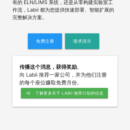
有的 ELN/LIMS 系统，还是从零构建实验室工
作流，Labii 都为您提供快速部署、智能扩展的
完整解决方案。
免费注册
请求演示
传播这个消息，获得奖励
。
向 Labii 推荐一家公司，并为他们注册
的每个座位赚取免费月份。
read_more
了解更多关于 LABII 推荐计划的信息