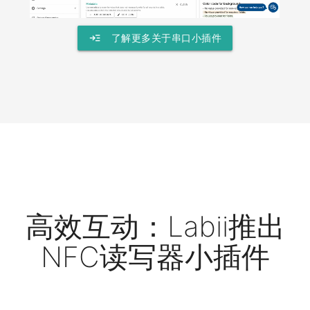
read_more
了解更多关于串口小插件
高效互动：Labii推出
NFC读写器小插件