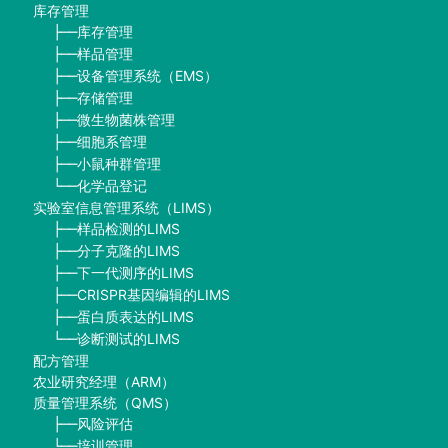
库存管理
库存管理
├──
样品管理
├──
设备管理系统（EMS）
├──
存储管理
├──
微生物菌株管理
├──
细胞系管理
├──
小鼠种群管理
├──
化学品登记
└──
实验室信息管理系统（LIMS）
样品检测的LIMS
├──
分子克隆的LIMS
├──
下一代测序的LIMS
├──
CRISPR基因编辑的LIMS
├──
蛋白质表达的LIMS
├──
诊断测试的LIMS
└──
配方管理
农业研究经理（ARM）
质量管理系统（QMS）
风险评估
├──
培训管理
└──